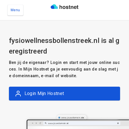
Menu
Ga naar de hoofdinhoud
fysiowellnessbollenstreek.nl is al g
eregistreerd
Ben jij de eigenaar? Login en start met jouw online suc
ces. In Mijn Hostnet ga je eenvoudig aan de slag met j
e domeinnaam, e-mail of website.
Login Mijn Hostnet